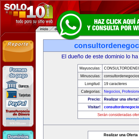
consultordenegoc
El dueño de este dominio lo ha
Mayusculas:
CONSULTORDENE
Minusculas:
consultordenegocio
Longitud:
19 caracteres
Categorias:
Negocios
,
Profesion
Precio:
Realizar una oferta!
Visitar!
consultordenegoci
Serán consideradas ofer
Realizar una Oferta