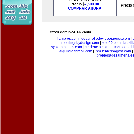
COMPRAR AHORA
Precio $
2,500.00
Precio 
COMPRAR AHORA
Otros dominios en venta:
fiambres.com
|
desarrollodevideojuegos.com
|
meetingsbydesign.com
|
solo50.com
|
brasil
systemmedics.com
|
credenciales.net
|
mercados.b
alquileresbrasil.com
|
inmueblesbogota.com
|
propiedadesalmeria.e