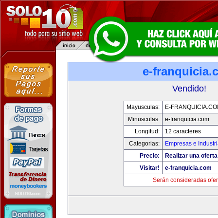
e-franquicia
Vendido!
Mayusculas:
E-FRANQUICIA.C
Minusculas:
e-franquicia.com
Longitud:
12 caracteres
Categorias:
Empresas e Industr
Precio:
Realizar una oferta
Visitar!
e-franquicia.com
Serán consideradas ofer