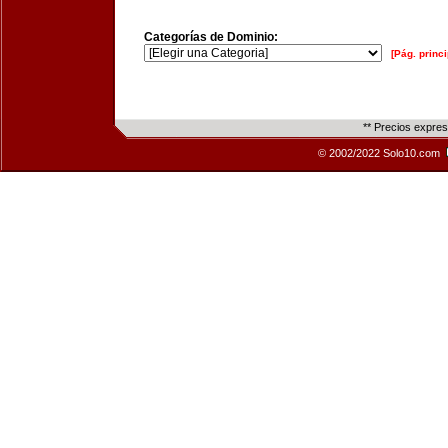
Categorías de Dominio:
[Pág. princi
** Precios expre
© 2002/2022 Solo10.com