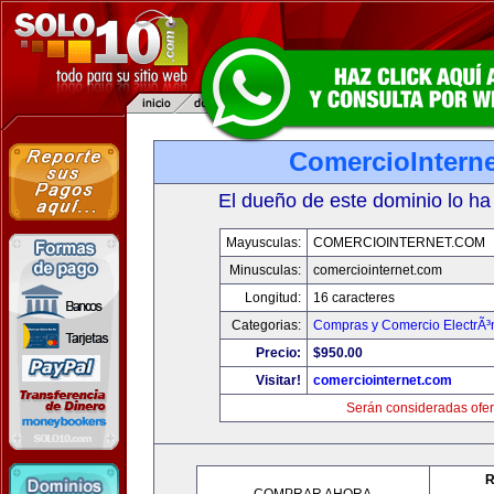
ComercioIntern
El dueño de este dominio lo ha
Mayusculas:
COMERCIOINTERNET.COM
Minusculas:
comerciointernet.com
Longitud:
16 caracteres
Categorias:
Compras y Comercio ElectrÃ³
Precio:
$950.00
Visitar!
comerciointernet.com
Serán consideradas ofer
R