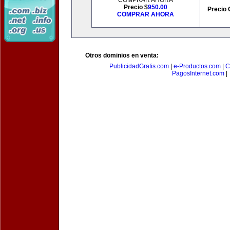
COMPRAR AHORA
Precio $
950.00
Precio 
COMPRAR AHORA
Otros dominios en venta:
PublicidadGratis.com
|
e-Productos.com
|
C
PagosInternet.com
|