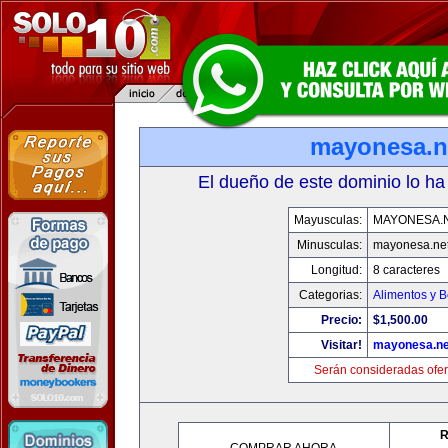
mayonesa.n
El dueño de este dominio lo ha
Mayusculas:
MAYONESA.
Minusculas:
mayonesa.ne
Longitud:
8 caracteres
Categorias:
Alimentos y 
Precio:
$1,500.00
Visitar!
mayonesa.ne
Serán consideradas ofer
R