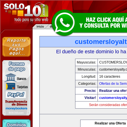
customersloyal
El dueño de este dominio lo ha
Mayusculas:
CUSTOMERSLOY
Minusculas:
customersloyalty
Longitud:
16 caracteres
Categorias:
Ofertas de la Se
Precio:
Realizar una ofer
Visitar!
customersloyalt
Serán consideradas ofer
Realizar una Oferta