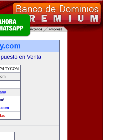
ty.com
 puesto en Venta
ALTY.COM
.com
mana
ta!
y.com
tas