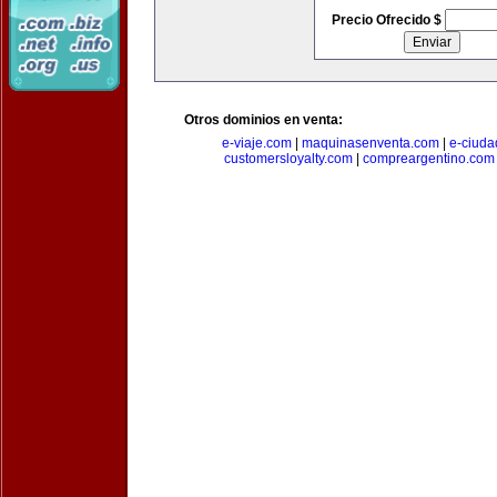
Precio Ofrecido $
Otros dominios en venta:
e-viaje.com
|
maquinasenventa.com
|
e-ciuda
customersloyalty.com
|
compreargentino.com