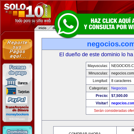
negocios.co
El dueño de este dominio lo ha
Mayusculas:
NEGOCIOS.C
Minusculas:
negocios.com
Longitud:
8 caracteres
Categorias:
Negocios
Precio:
$7,500.00
Visitar!
negocios.co
Serán consideradas ofer
R