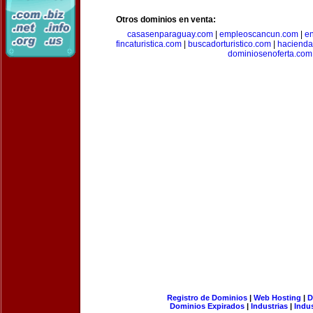
Otros dominios en venta:
casasenparaguay.com
|
empleoscancun.com
|
en
fincaturistica.com
|
buscadorturistico.com
|
hacienda
dominiosenoferta.com
Registro de Dominios
|
Web Hosting
|
D
Dominios Expirados
|
Industrias
|
Indu