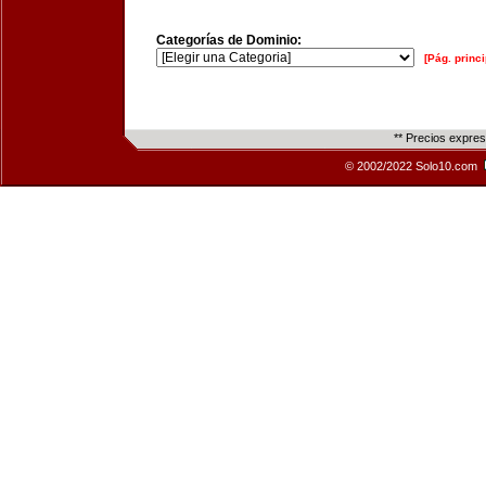
Categorías de Dominio:
[Pág. princi
** Precios expre
© 2002/2022 Solo10.com