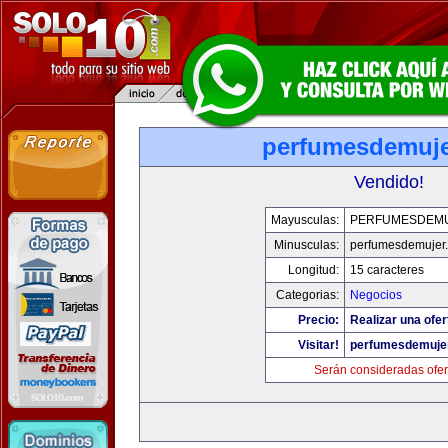
perfumesdemuj
Vendido!
Mayusculas:
PERFUMESDEM
Minusculas:
perfumesdemujer
Longitud:
15 caracteres
Categorias:
Negocios
Precio:
Realizar una ofer
Visitar!
perfumesdemuje
Serán consideradas ofer