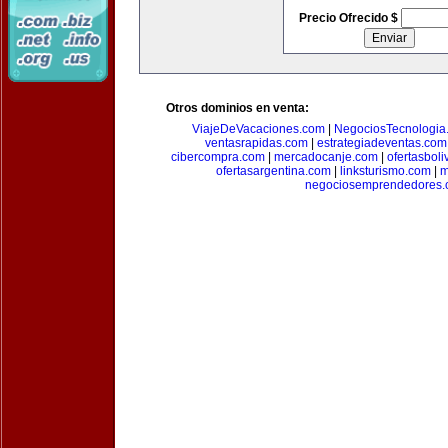
Precio Ofrecido $
Otros dominios en venta:
ViajeDeVacaciones.com
|
NegociosTecnologia
ventasrapidas.com
|
estrategiadeventas.com
cibercompra.com
|
mercadocanje.com
|
ofertasboli
ofertasargentina.com
|
linksturismo.com
|
m
negociosemprendedores.