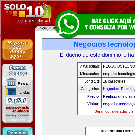
NegociosTecnolo
El dueño de este dominio lo ha
Mayusculas:
NEGOCIOSTECNO
Minusculas:
negociostecnologi
Longitud:
18 caracteres
Categorias:
Negocios
,
Tecnolog
Precio:
Realizar una ofert
Visitar!
negociostecnolog
Serán consideradas ofer
Realizar una Oferta