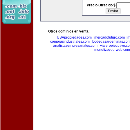
Precio Ofrecido $
Otros dominios en venta:
USApropiedades.com
|
mercadofuturo.com
|
m
comprasindustriales.com
|
bodegasargentinas.co
analistasempresariales.com
|
viajeroejecutivo.c
monetizeyourweb.com