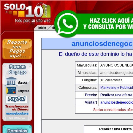
anunciosdenegoc
El dueño de este dominio lo ha
Mayusculas:
ANUNCIOSDENEG
Minusculas:
anunciosdenegocio
Longitud:
18 caracteres
Categorias:
Marketing y Publici
Precio:
Realizar una oferta
Visitar!
anunciosdenegoci
Serán consideradas ofer
Realizar una Oferta