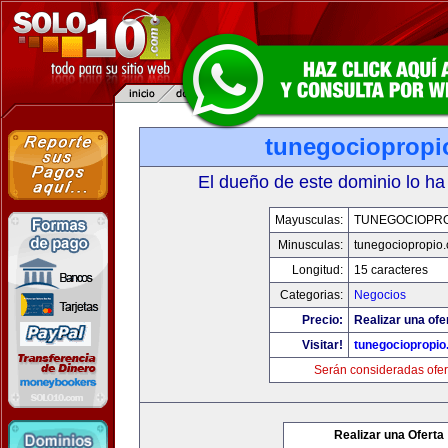
tunegociopropi
El dueño de este dominio lo ha
Mayusculas:
TUNEGOCIOPR
Minusculas:
tunegociopropio
Longitud:
15 caracteres
Categorias:
Negocios
Precio:
Realizar una ofe
Visitar!
tunegociopropi
Serán consideradas ofer
Realizar una Oferta