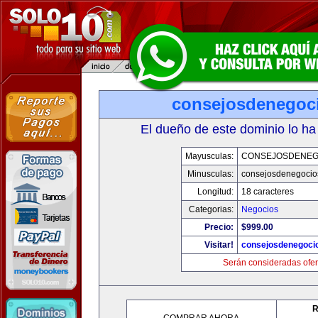
consejosdenegoc
El dueño de este dominio lo ha
Mayusculas:
CONSEJOSDENEG
Minusculas:
consejosdenegocio
Longitud:
18 caracteres
Categorias:
Negocios
Precio:
$999.00
Visitar!
consejosdenegoci
Serán consideradas ofer
R