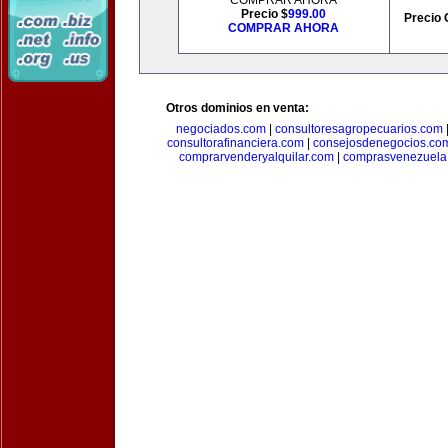
COMPRAR AHORA
Precio $
999.00
Precio 
COMPRAR AHORA
Otros dominios en venta:
negociados.com
|
consultoresagropecuarios.com
consultorafinanciera.com
|
consejosdenegocios.co
comprarvenderyalquilar.com
|
comprasvenezuela