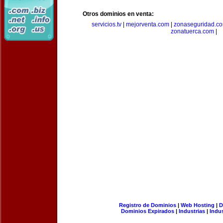
Otros dominios en venta:
servicios.tv
|
mejorventa.com
|
zonaseguridad.c
zonatuerca.com
|
Registro de Dominios
|
Web Hosting
|
D
Dominios Expirados
|
Industrias
|
Indu