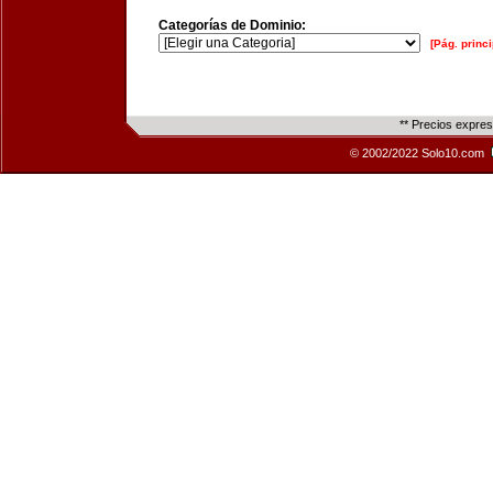
Categorías de Dominio:
[Pág. princi
** Precios expre
© 2002/2022 Solo10.com