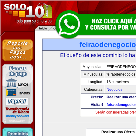
feiraodenegoci
El dueño de este dominio lo ha
Mayusculas:
FEIRAODENEGO
Minusculas:
feiraodenegocios
Longitud:
16 caracteres
Categorias:
Negocios
Precio:
Realizar una ofer
Visitar!
feiraodenegocio
Serán consideradas ofer
Realizar una Oferta