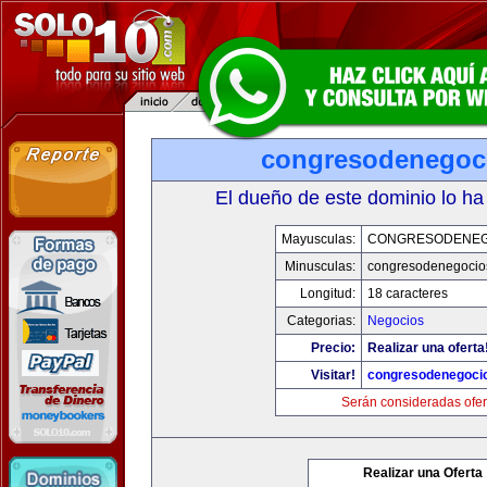
congresodenegoc
El dueño de este dominio lo ha
Mayusculas:
CONGRESODENEG
Minusculas:
congresodenegocio
Longitud:
18 caracteres
Categorias:
Negocios
Precio:
Realizar una oferta
Visitar!
congresodenegoci
Serán consideradas ofer
Realizar una Oferta