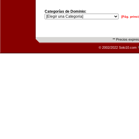
Categorías de Dominio:
[Pág. princi
** Precios expre
© 2002/2022 Solo10.com