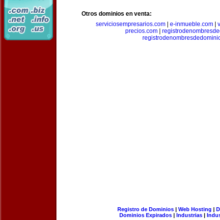
Otros dominios en venta:
serviciosempresarios.com
|
e-inmueble.com
|
precios.com
|
registrodenombresd
registrodenombresdedomini
Registro de Dominios
|
Web Hosting
|
D
Dominios Expirados
|
Industrias
|
Indu